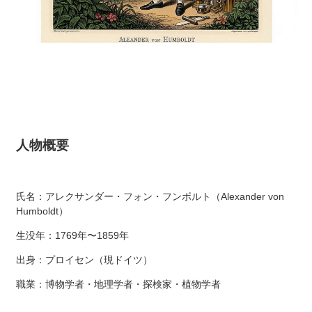
人物概要
氏名：アレクサンダー・フォン・フンボルト（Alexander von
Humboldt）
生没年：1769年〜1859年
出身：プロイセン（現ドイツ）
職業：博物学者・地理学者・探検家・植物学者