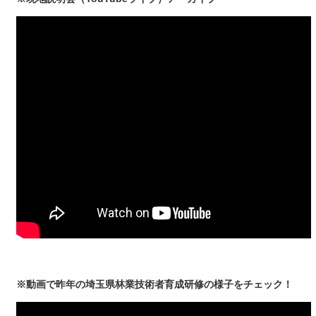
※動画で昨年の埼玉県林業技術者育成研修の様子をチェック！