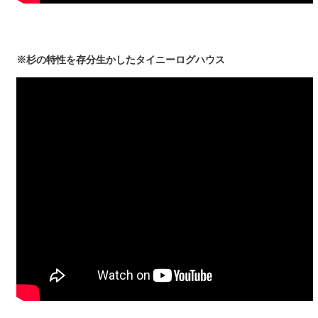
※杉の特性を存分生かしたタイニーログハウス