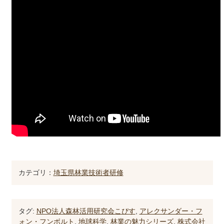
カテゴリ：
埼玉県林業技術者研修
タグ:
NPO法人森林活用研究会こぴす
,
アレクサンダー・フ
ォン・フンボルト
,
地球科学
,
林業の魅力シリーズ
,
株式会社