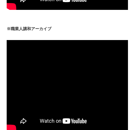
※職業人講和アーカイブ