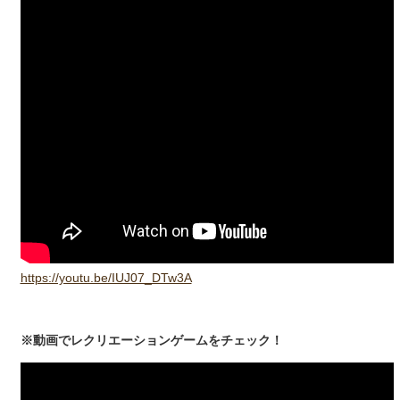
https://youtu.be/IUJ07_DTw3A
※動画でレクリエーションゲームをチェック！