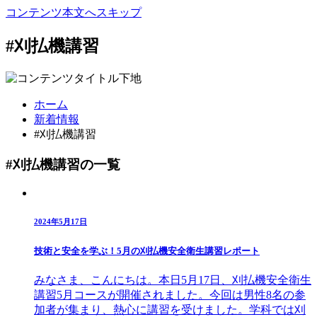
コンテンツ本文へスキップ
#刈払機講習
ホーム
新着情報
#刈払機講習
#刈払機講習の一覧
2024年5月17日
技術と安全を学ぶ！5月の刈払機安全衛生講習レポート
みなさま、こんにちは。本日5月17日、刈払機安全衛生
講習5月コースが開催されました。今回は男性8名の参
加者が集まり、熱心に講習を受けました。学科では刈