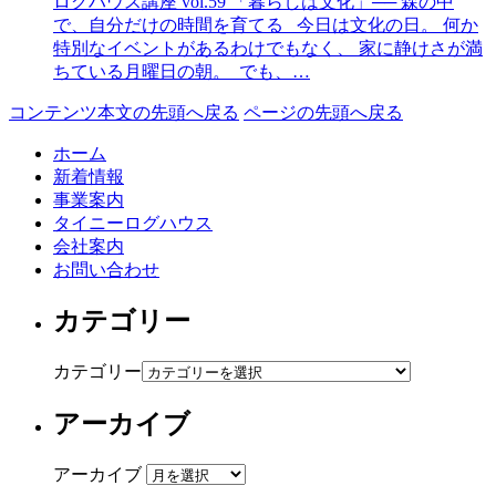
ログハウス講座 vol.59 「暮らしは文化」── 森の中
で、自分だけの時間を育てる 今日は文化の日。 何か
特別なイベントがあるわけでもなく、 家に静けさが満
ちている月曜日の朝。 でも、…
コンテンツ本文の先頭へ戻る
ページの先頭へ戻る
ホーム
新着情報
事業案内
タイニーログハウス
会社案内
お問い合わせ
カテゴリー
カテゴリー
アーカイブ
アーカイブ