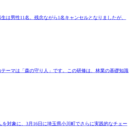
講生は男性11名。残念ながら1名キャンセルとなりましたが、
年のテーマは「森の守り人」です。この研修は、林業の基礎知識
んを対象に、3月16日に埼玉県小川町でさらに実践的なチェー