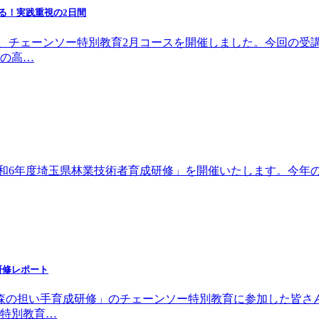
る！実践重視の2日間
2日間、チェーンソー特別教育2月コースを開催しました。今回の受
の高…
「令和6年度埼玉県林業技術者育成研修」を開催いたします。今
研修レポート
「森の担い手育成研修」のチェーンソー特別教育に参加した皆さ
特別教育…