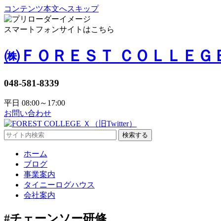
コンテンツ本文へスキップ
スマートフォンサイトはこちら
㈱ＦＯＲＥＳＴ ＣＯＬＬＥＧ
048-581-8339
平日 08:00～17:00
お問い合わせ
検索する
ホーム
ブログ
事業案内
タイニーログハウス
会社案内
#チェーンソー研修