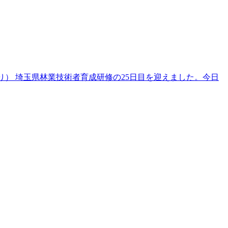
くり） 埼玉県林業技術者育成研修の25日目を迎えました。今日