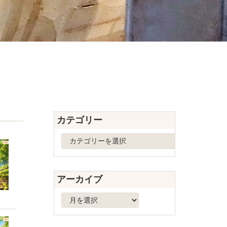
カテゴリー
カ
テ
ゴ
リ
アーカイブ
ー
ア
ー
カ