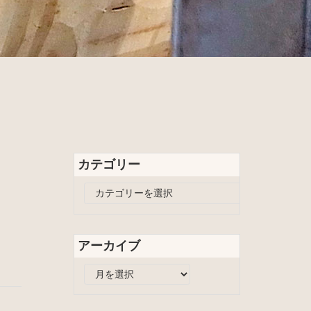
カテゴリー
カ
テ
ゴ
リ
アーカイブ
ー
ア
ー
カ