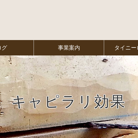
ログ
事業案内
タイニー
キャピラリ効果