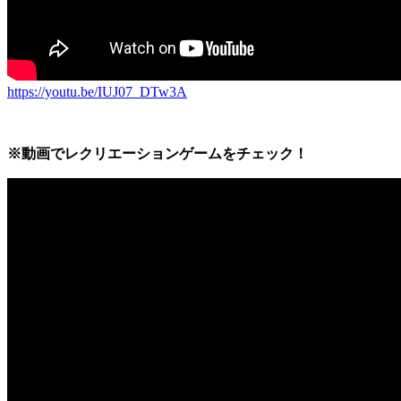
https://youtu.be/IUJ07_DTw3A
※動画でレクリエーションゲームをチェック！