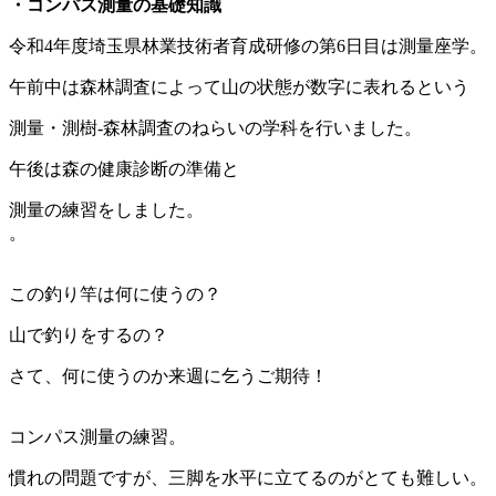
・コンパス測量の基礎知識
令和4年度埼玉県林業技術者育成研修の第6日目は測量座学。
午前中は森林調査によって山の状態が数字に表れるという
測量・測樹-森林調査のねらいの学科を行いました。
午後は森の健康診断の準備と
測量の練習をしました。
。
この釣り竿は何に使うの？
山で釣りをするの？
さて、何に使うのか来週に乞うご期待！
コンパス測量の練習。
慣れの問題ですが、三脚を水平に立てるのがとても難しい。