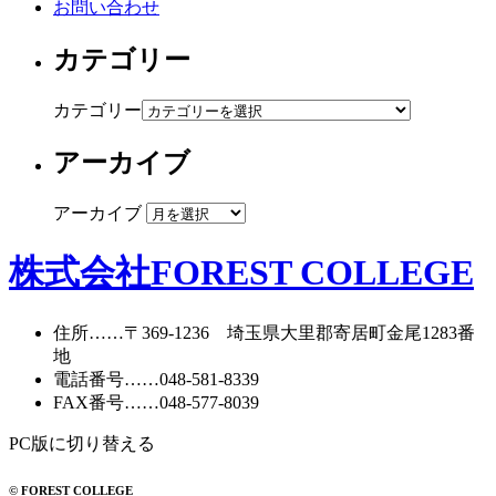
お問い合わせ
カテゴリー
カテゴリー
アーカイブ
アーカイブ
株式会社FOREST COLLEGE
住所
……〒369-1236 埼玉県大里郡寄居町
金尾1283番
地
電話番号
……
048-581-8339
FAX番号
……048-577-8039
PC版に切り替える
© FOREST COLLEGE