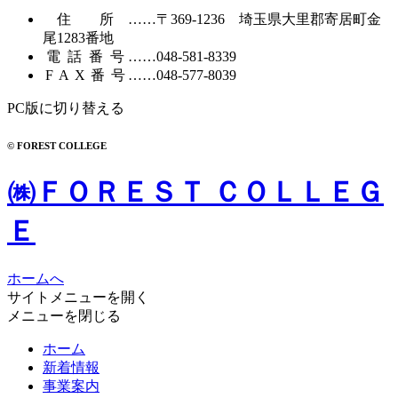
住所
……〒369-1236 埼玉県大里郡寄居町
金
尾1283番地
電話番号
……
048-581-8339
FAX番号
……048-577-8039
PC版に切り替える
© FOREST COLLEGE
㈱ＦＯＲＥＳＴ ＣＯＬＬＥＧ
Ｅ
ホームへ
サイトメニューを開く
メニューを閉じる
ホーム
新着情報
事業案内