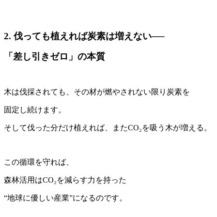
2. 伐っても植えれば炭素は増えない──
「差し引きゼロ」の本質
木は伐採されても、その材が燃やされない限り炭素を
固定し続けます。
そして伐った分だけ植えれば、またCO₂を吸う木が増える。
この循環を守れば、
森林活用はCO₂を減らす力を持った
“地球に優しい産業”になるのです。