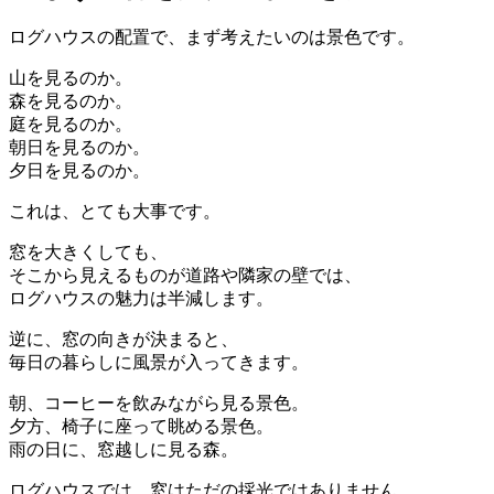
ログハウスの配置で、まず考えたいのは景色です。
山を見るのか。
森を見るのか。
庭を見るのか。
朝日を見るのか。
夕日を見るのか。
これは、とても大事です。
窓を大きくしても、
そこから見えるものが道路や隣家の壁では、
ログハウスの魅力は半減します。
逆に、窓の向きが決まると、
毎日の暮らしに風景が入ってきます。
朝、コーヒーを飲みながら見る景色。
夕方、椅子に座って眺める景色。
雨の日に、窓越しに見る森。
ログハウスでは、窓はただの採光ではありません。