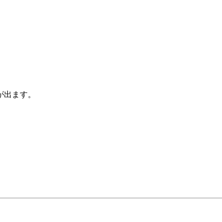
、
が出ます。