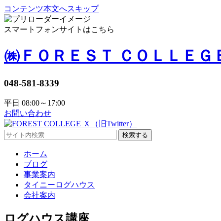
コンテンツ本文へスキップ
スマートフォンサイトはこちら
㈱ＦＯＲＥＳＴ ＣＯＬＬＥＧ
048-581-8339
平日 08:00～17:00
お問い合わせ
検索する
ホーム
ブログ
事業案内
タイニーログハウス
会社案内
ログハウス講座