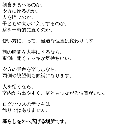
朝食を食べるのか。
夕方に座るのか。
人を呼ぶのか。
子どもや犬が出入りするのか。
薪を一時的に置くのか。
使い方によって、最適な位置は変わります。
朝の時間を大事にするなら、
東側に開くデッキが気持ちいい。
夕方の景色を楽しむなら、
西側や眺望側も候補になります。
人を招くなら、
室内から出やすく、庭ともつながる位置がいい。
ログハウスのデッキは、
飾りではありません。
暮らしを外へ広げる場所
です。