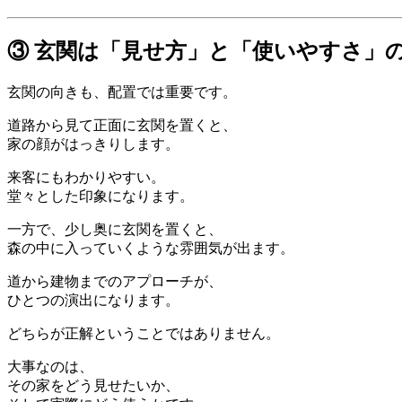
③ 玄関は「見せ方」と「使いやすさ」
玄関の向きも、配置では重要です。
道路から見て正面に玄関を置くと、
家の顔がはっきりします。
来客にもわかりやすい。
堂々とした印象になります。
一方で、少し奥に玄関を置くと、
森の中に入っていくような雰囲気が出ます。
道から建物までのアプローチが、
ひとつの演出になります。
どちらが正解ということではありません。
大事なのは、
その家をどう見せたいか、