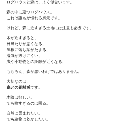
ログハウスと森は、よく似合います。
森の中に建つログハウス。
これは誰もが憧れる風景です。
けれど、森に近すぎる土地には注意も必要です。
木が近すぎると、
日当たりが悪くなる。
屋根に落ち葉がたまる。
湿気が抜けにくい。
虫や小動物との距離が近くなる。
もちろん、森が悪いわけではありません。
大切なのは、
森との距離感
です。
木陰は欲しい。
でも暗すぎるのは困る。
自然に囲まれたい。
でも建物は乾かしたい。