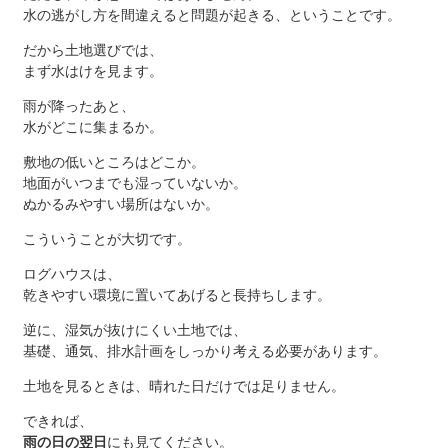
水の逃がし方を間違えると問題が起きる、ということです。
だから土地選びでは、
まず水はけを見ます。
雨が降ったあと、
水がどこに集まるか。
敷地の低いところはどこか。
地面がいつまでも湿っていないか。
ぬかるみやすい場所はないか。
こういうことが大切です。
ログハウスは、
乾きやすい環境に置いてあげると長持ちします。
逆に、湿気が抜けにくい土地では、
基礎、通気、排水計画をしっかり考える必要があります。
土地を見るときは、晴れた日だけでは足りません。
できれば、
雨の日の翌日
にも見てください。