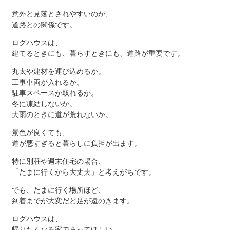
意外と見落とされやすいのが、
道路との関係です。
ログハウスは、
建てるときにも、暮らすときにも、道路が重要です。
丸太や建材を運び込めるか。
工事車両が入れるか。
駐車スペースが取れるか。
冬に凍結しないか。
大雨のときに道が荒れないか。
景色が良くても、
道が悪すぎると暮らしに負担が出ます。
特に別荘や週末住宅の場合、
「たまに行くから大丈夫」と考えがちです。
でも、たまに行く場所ほど、
到着までが大変だと足が遠のきます。
ログハウスは、
帰りたくなる家であってほしい。