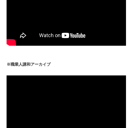
※職業人講和アーカイブ