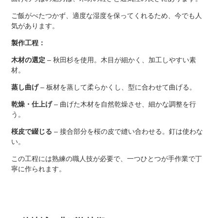
ご飯がべたつかず、適度な湿度を保ってくれるため、今でも人
気があります。
製作工程：
木材の選定
– 秋田杉を使用。木目が細かく、加工しやすい素
材。
蒸し曲げ
– 板材を蒸して柔らかくし、型に合わせて曲げる。
乾燥・仕上げ
– 曲げた木材を自然乾燥させ、細かな調整を行
う。
桜皮で綴じる
– 接合部分を桜の皮で縫い合わせる。釘は使わな
い。
この工程には熟練の職人技が必要で、一つひとつが手作業で丁
寧に作られます。