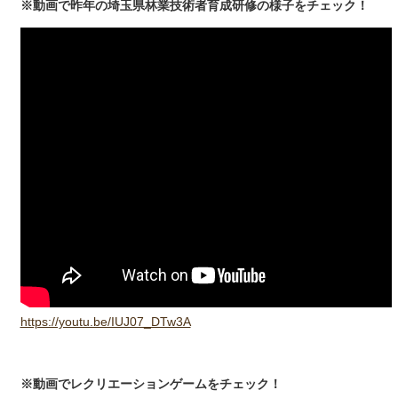
※動画で昨年の埼玉県林業技術者育成研修の様子をチェック！
https://youtu.be/IUJ07_DTw3A
※動画でレクリエーションゲームをチェック！