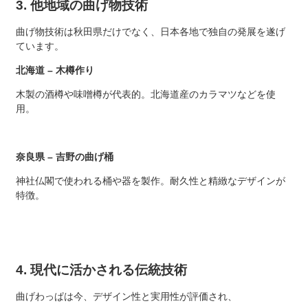
3. 他地域の曲げ物技術
曲げ物技術は秋田県だけでなく、日本各地で独自の発展を遂げ
ています。
北海道 – 木樽作り
木製の酒樽や味噌樽が代表的。北海道産のカラマツなどを使
用。
奈良県 – 吉野の曲げ桶
神社仏閣で使われる桶や器を製作。耐久性と精緻なデザインが
特徴。
4. 現代に活かされる伝統技術
曲げわっぱは今、デザイン性と実用性が評価され、