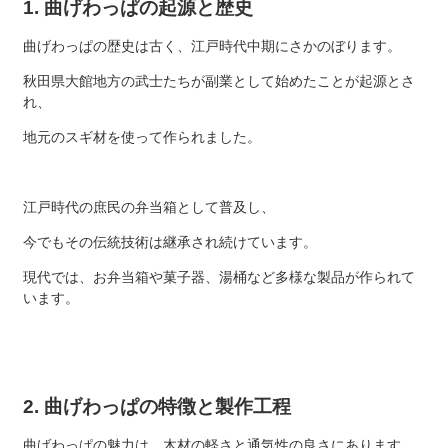
1. 曲げわっぱの起源と歴史
曲げわっぱの歴史は古く、江戸時代中期にさかのぼります。
秋田県大館地方の武士たちが副業として始めたことが起源とさ
れ、
地元のスギ材を使って作られました。
江戸時代の庶民の弁当箱として普及し、
今でもその伝統技術は継承され続けています。
現代では、お弁当箱や菓子器、湯桶など多様な製品が作られて
います。
2. 曲げわっぱの特徴と製作工程
曲げわっぱの魅力は、木材の軽さと通気性の良さにあります。