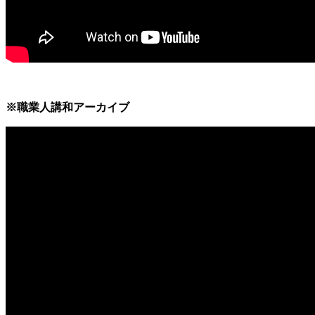
※職業人講和アーカイブ