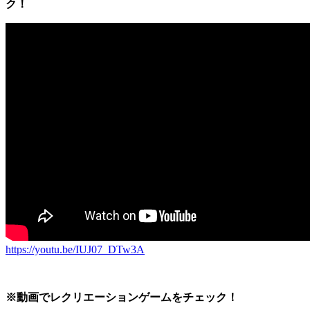
ク！
https://youtu.be/IUJ07_DTw3A
※動画でレクリエーションゲームをチェック！