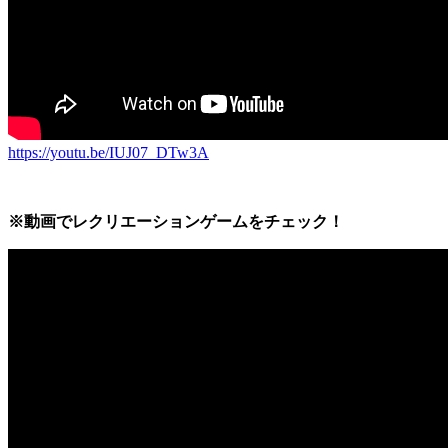
https://youtu.be/IUJ07_DTw3A
※動画でレクリエーションゲームをチェック！