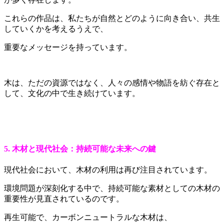
これらの作品は、私たちが自然とどのように向き合い、共生
していくかを考えるうえで、
重要なメッセージを持っています。
木は、ただの資源ではなく、人々の感情や物語を紡ぐ存在と
して、文化の中で生き続けています。
5. 木材と現代社会：持続可能な未来への鍵
現代社会において、木材の利用は再び注目されています。
環境問題が深刻化する中で、持続可能な素材としての木材の
重要性が見直されているのです。
再生可能で、カーボンニュートラルな木材は、