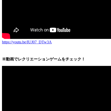
https://youtu.be/IUJ07_DTw3A
※動画でレクリエーションゲームをチェック！