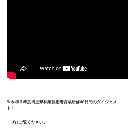
※令和６年度埼玉県林業技術者育成研修40日間のダイジェス
ト！
ぜひご覧ください。