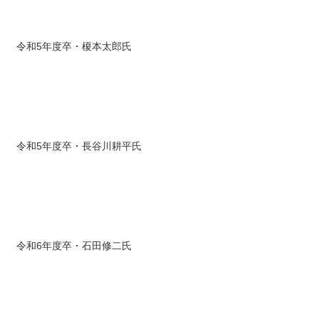
令和5年度卒・榎本太郎氏
令和5年度卒・長谷川耕平氏
令和6年度卒・石田修二氏