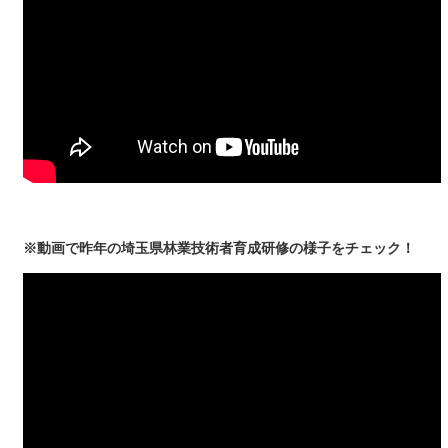
※動画で昨年の埼玉県林業技術者育成研修の様子をチェック！