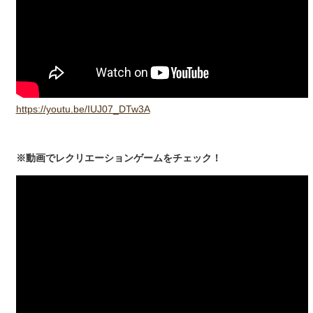
https://youtu.be/IUJ07_DTw3A
※動画でレクリエーションゲームをチェック！