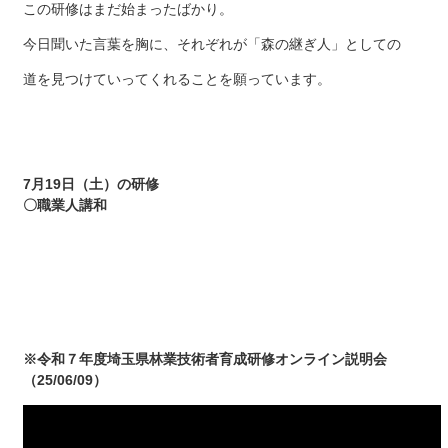
この研修はまだ始まったばかり。
今日聞いた言葉を胸に、それぞれが「森の継ぎ人」としての
道を見つけていってくれることを願っています。
7月19日（土）の研修
〇職業人講和
※令和７年度埼玉県林業技術者育成研修オンライン説明会
（25/06/09）