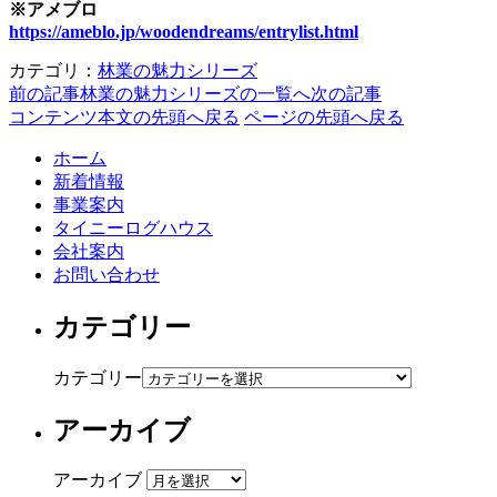
※アメブロ
https://ameblo.jp/woodendreams/entrylist.html
カテゴリ：
林業の魅力シリーズ
前の記事
林業の魅力シリーズの一覧へ
次の記事
コンテンツ本文の先頭へ戻る
ページの先頭へ戻る
ホーム
新着情報
事業案内
タイニーログハウス
会社案内
お問い合わせ
カテゴリー
カテゴリー
アーカイブ
アーカイブ