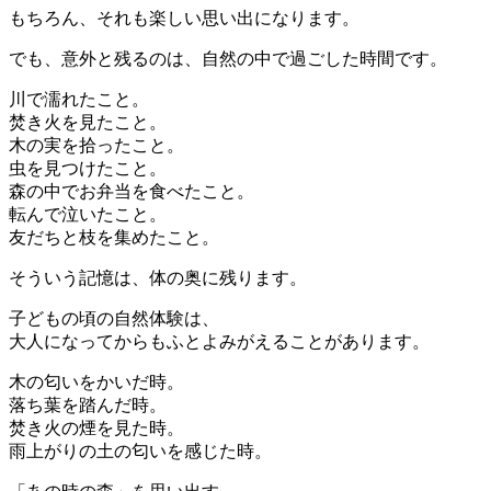
もちろん、それも楽しい思い出になります。
でも、意外と残るのは、自然の中で過ごした時間です。
川で濡れたこと。
焚き火を見たこと。
木の実を拾ったこと。
虫を見つけたこと。
森の中でお弁当を食べたこと。
転んで泣いたこと。
友だちと枝を集めたこと。
そういう記憶は、体の奥に残ります。
子どもの頃の自然体験は、
大人になってからもふとよみがえることがあります。
木の匂いをかいだ時。
落ち葉を踏んだ時。
焚き火の煙を見た時。
雨上がりの土の匂いを感じた時。