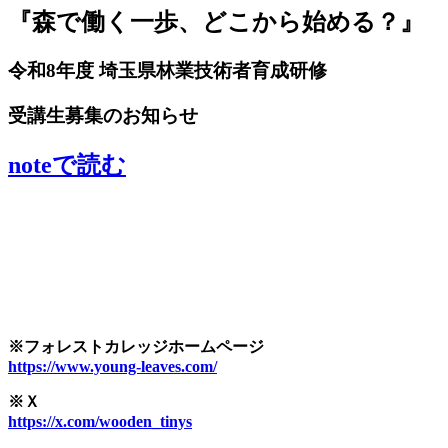
『森で働く一歩、どこから始める？』
令和8年度 埼玉県林業技術者育成研修
受講生募集のお知らせ
noteで読む
※フォレストカレッジホームページ
https://www.young-leaves.com/
※Ｘ
https://x.com/wooden_tinys