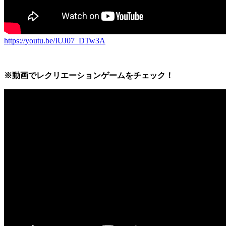
https://youtu.be/IUJ07_DTw3A
※動画でレクリエーションゲームをチェック！