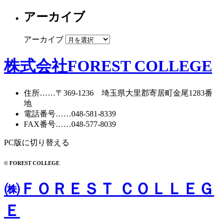
アーカイブ
アーカイブ
株式会社FOREST COLLEGE
住所
……〒369-1236 埼玉県大里郡寄居町
金尾1283番
地
電話番号
……
048-581-8339
FAX番号
……048-577-8039
PC版に切り替える
© FOREST COLLEGE
㈱ＦＯＲＥＳＴ ＣＯＬＬＥＧ
Ｅ