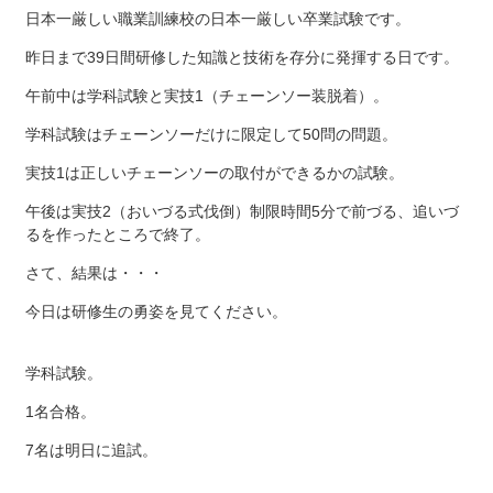
日本一厳しい職業訓練校の日本一厳しい卒業試験です。
昨日まで39日間研修した知識と技術を存分に発揮する日です。
午前中は学科試験と実技1（チェーンソー装脱着）。
学科試験はチェーンソーだけに限定して50問の問題。
実技1は正しいチェーンソーの取付ができるかの試験。
午後は実技2（おいづる式伐倒）制限時間5分で前づる、追いづ
るを作ったところで終了。
さて、結果は・・・
今日は研修生の勇姿を見てください。
学科試験。
1名合格。
7名は明日に追試。