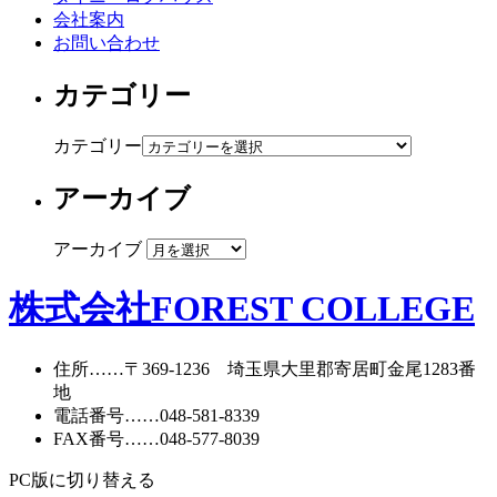
会社案内
お問い合わせ
カテゴリー
カテゴリー
アーカイブ
アーカイブ
株式会社FOREST COLLEGE
住所
……〒369-1236 埼玉県大里郡寄居町
金尾1283番
地
電話番号
……
048-581-8339
FAX番号
……048-577-8039
PC版に切り替える