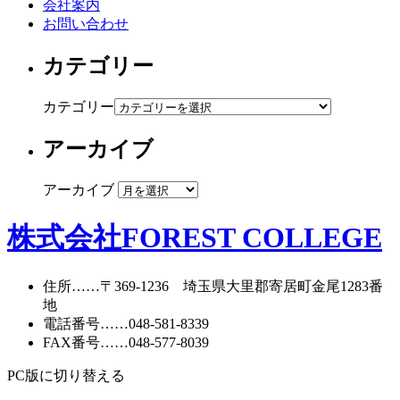
会社案内
お問い合わせ
カテゴリー
カテゴリー
アーカイブ
アーカイブ
株式会社FOREST COLLEGE
住所
……〒369-1236 埼玉県大里郡寄居町
金尾1283番
地
電話番号
……
048-581-8339
FAX番号
……048-577-8039
PC版に切り替える