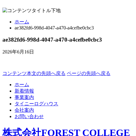
ホーム
ae382fd6-998d-4047-a470-a4cefbe0cbc3
ae382fd6-998d-4047-a470-a4cefbe0cbc3
2026年6月16日
コンテンツ本文の先頭へ戻る
ページの先頭へ戻る
ホーム
新着情報
事業案内
タイニーログハウス
会社案内
お問い合わせ
株式会社FOREST COLLEGE