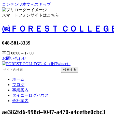
コンテンツ本文へスキップ
スマートフォンサイトはこちら
㈱ＦＯＲＥＳＴ ＣＯＬＬＥＧ
048-581-8339
平日 08:00～17:00
お問い合わせ
検索する
ホーム
ブログ
事業案内
タイニーログハウス
会社案内
ae382fd6-998d-4047-a470-a4cefbe0cbc3