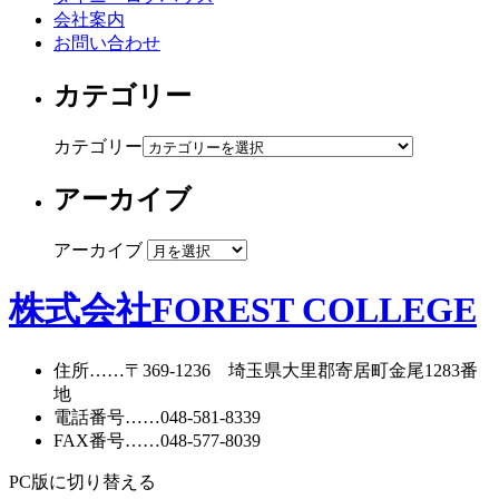
会社案内
お問い合わせ
カテゴリー
カテゴリー
アーカイブ
アーカイブ
株式会社FOREST COLLEGE
住所
……〒369-1236 埼玉県大里郡寄居町
金尾1283番
地
電話番号
……
048-581-8339
FAX番号
……048-577-8039
PC版に切り替える