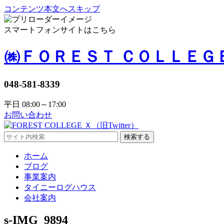
コンテンツ本文へスキップ
スマートフォンサイトはこちら
㈱ＦＯＲＥＳＴ ＣＯＬＬＥＧ
048-581-8339
平日 08:00～17:00
お問い合わせ
検索する
ホーム
ブログ
事業案内
タイニーログハウス
会社案内
s-IMG_9894