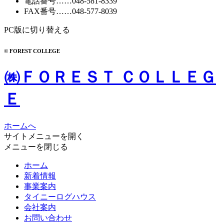
電話番号
……
048-581-8339
FAX番号
……048-577-8039
PC版に切り替える
© FOREST COLLEGE
㈱ＦＯＲＥＳＴ ＣＯＬＬＥＧ
Ｅ
ホームへ
サイトメニューを開く
メニューを閉じる
ホーム
新着情報
事業案内
タイニーログハウス
会社案内
お問い合わせ