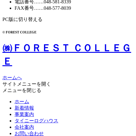
電話番号
……
048-581-8339
FAX番号
……048-577-8039
PC版に切り替える
© FOREST COLLEGE
㈱ＦＯＲＥＳＴ ＣＯＬＬＥＧ
Ｅ
ホームへ
サイトメニューを開く
メニューを閉じる
ホーム
新着情報
事業案内
タイニーログハウス
会社案内
お問い合わせ