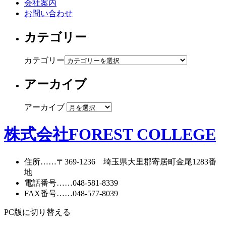
会社案内
お問い合わせ
カテゴリー
カテゴリー
アーカイブ
アーカイブ
株式会社FOREST COLLEGE
住所
……〒369-1236 埼玉県大里郡寄居町
金尾1283番
地
電話番号
……
048-581-8339
FAX番号
……048-577-8039
PC版に切り替える