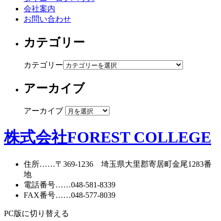
会社案内
お問い合わせ
カテゴリー
カテゴリー
アーカイブ
アーカイブ
株式会社FOREST COLLEGE
住所
……〒369-1236 埼玉県大里郡寄居町
金尾1283番
地
電話番号
……
048-581-8339
FAX番号
……048-577-8039
PC版に切り替える