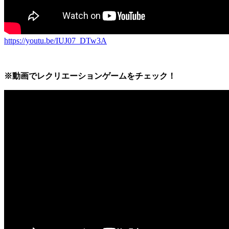
https://youtu.be/IUJ07_DTw3A
※動画でレクリエーションゲームをチェック！