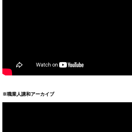
※職業人講和アーカイブ