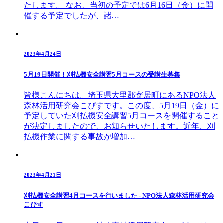
たします。 なお、当初の予定では6月16日（金）に開
催する予定でしたが、諸…
2023年4月24日
5月19日開催！刈払機安全講習5月コースの受講生募集
皆様こんにちは。埼玉県大里郡寄居町にあるNPO法人
森林活用研究会こぴすです。この度、5月19日（金）に
予定していた刈払機安全講習5月コースを開催すること
が決定しましたので、お知らせいたします。近年、刈
払機作業に関する事故が増加…
2023年4月21日
刈払機安全講習4月コースを行いました - NPO法人森林活用研究会
こぴす