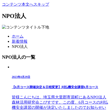
コンテンツ本文へスキップ
NPO法人
ホーム
新着情報
NPO法人
NPO法人の一覧
2023年4月29日
【6月コース開催決定＆日程変更】刈払機安全講習6月コース
皆様こんにちは。埼玉県大里郡寄居町にあるNPO法人
森林活用研究会こぴすです。この度、6月コースの刈払
機安全講習の開催が決定いたしましたのでお知らせい