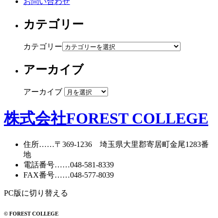
お問い合わせ
カテゴリー
カテゴリー
アーカイブ
アーカイブ
株式会社FOREST COLLEGE
住所
……〒369-1236 埼玉県大里郡寄居町
金尾1283番
地
電話番号
……
048-581-8339
FAX番号
……048-577-8039
PC版に切り替える
© FOREST COLLEGE