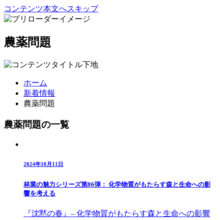
コンテンツ本文へスキップ
農薬問題
ホーム
新着情報
農薬問題
農薬問題の一覧
2024年10月11日
林業の魅力シリーズ第86弾： 化学物質がもたらす森と生命への影
響を考える
『沈黙の春』– 化学物質がもたらす森と生命への影響