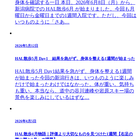
身体を確認する一日 本日、2026年6月8日（月）から、
新潟病院での HAL散歩6月 が始まりました。今回も月
曜日から金曜日までの1週間入院です。ただし、今回は
いつものように「さあ…
2026年5月12日
HAL散歩5月 Day1 結果を急がず、身体を整える1週間が始まった
HAL散歩5月 Day1結果を急がず、身体を整える1週間
が始まった今回の新潟行きは、いつものように楽しみ
だけで始まったわけではなかった。体が重い。気持ち
も重い。本当なら、道中の谷川連峰や岩原スキー場の
景色を楽しみにしているはずな…
2026年4月5日
HAL散歩4月物語｜評価より大切なものを見つけた1週間【右足の