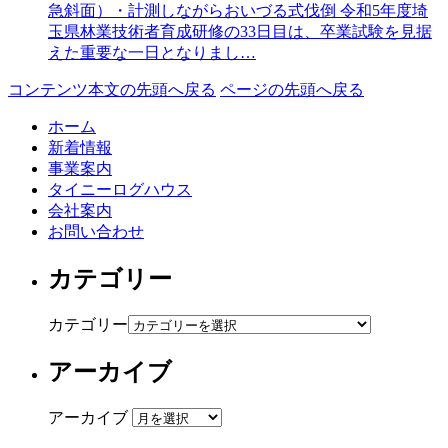
急斜面）・計測しながらおいづる式伐倒 令和5年度埼
玉県林業技術者育成研修の33日目は、卒業試験を見据
えた重要な一日となりまし…
コンテンツ本文の先頭へ戻る
ページの先頭へ戻る
ホーム
新着情報
事業案内
タイニーログハウス
会社案内
お問い合わせ
カテゴリー
カテゴリー
アーカイブ
アーカイブ