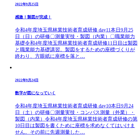
2022年9月25日
感激！製図が完成！
令和4年度埼玉県林業技術者育成研修 day11本日9月25
日（日）の研修〇測量実技・製図（内業）〇職業能力
基礎令和4年度埼玉県林業技術者育成研修11日目は製図
と職業能力基礎講習。製図をするための座標づくりが
終わり、方眼紙に座標を落と…
2022年9月24日
数字が図になっていく
令和4年度埼玉県林業技術者育成研修 day10本日9月24
日（土）の研修〇測量実技・コンパス測量（外業）・
製図（内業）令和4年度埼玉県林業技術者育成研修の第
10日目は製図を書くために座標を求めなくてはいけま
せん。その前に先週測量した…