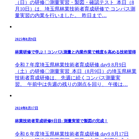
（日）の研修〇測量実習・製図・確認テスト 本日（8
月10日）は、埼玉県林業技術者育成研修で コンパス測
量実習の内業を行いました。 昨日まで…
2025年8月9日
林業研修で学ぶ！コンパス測量と内業作業で精度を高める技術習得
令和７年度埼玉県林業技術者育成研修 day9 8月9日
（土）の研修〇測量実習 本日（8月9日）の埼玉県林業
技術者育成研修は、 先週に続くコンパス測量実
習。 午前中は先週の残りの測点を回り、 午後は…
2024年8月17日
林業技術者育成研修9日目: 測量実習で製図の完成！
令和６年度埼玉県林業技術者育成研修 day9 8月17日