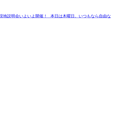
・ 現地説明会いよいよ開催！ 本日は木曜日。いつもなら自由な