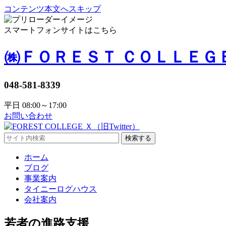
コンテンツ本文へスキップ
スマートフォンサイトはこちら
㈱ＦＯＲＥＳＴ ＣＯＬＬＥＧ
048-581-8339
平日 08:00～17:00
お問い合わせ
検索する
ホーム
ブログ
事業案内
タイニーログハウス
会社案内
若者の進路支援