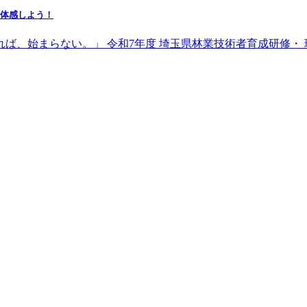
を体感しよう！
れば、始まらない。」 令和7年度 埼玉県林業技術者育成研修