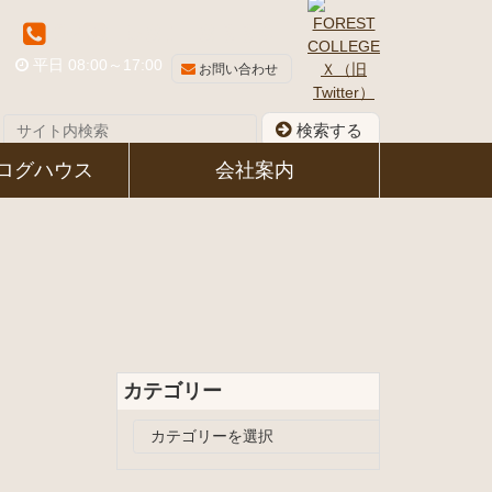
048-581-8339
平日 08:00～17:00
お問い合わせ
検索する
ログハウス
会社案内
カテゴリー
カ
テ
ゴ