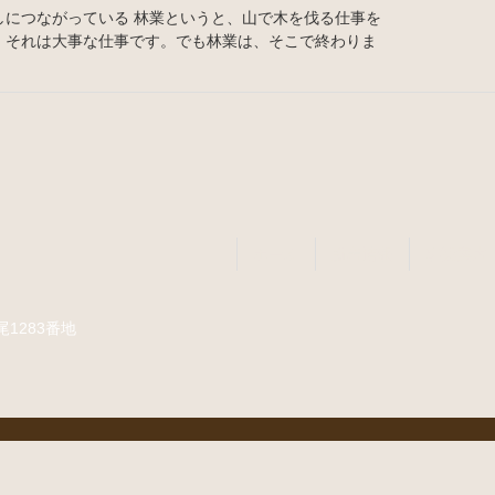
しにつながっている 林業というと、山で木を伐る仕事を
、それは大事な仕事です。でも林業は、そこで終わりま
ホーム
新着情報
事業案内
尾1283番地