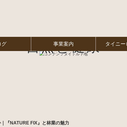
自然と健康
ログ
事業案内
タイニー
NATURE FIX』と林業の魅力