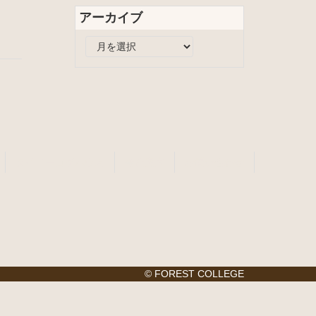
リ
アーカイブ
ー
ア
ー
カ
イ
ブ
タイニーログハウス
会社案内
お問い合わせ
© FOREST COLLEGE