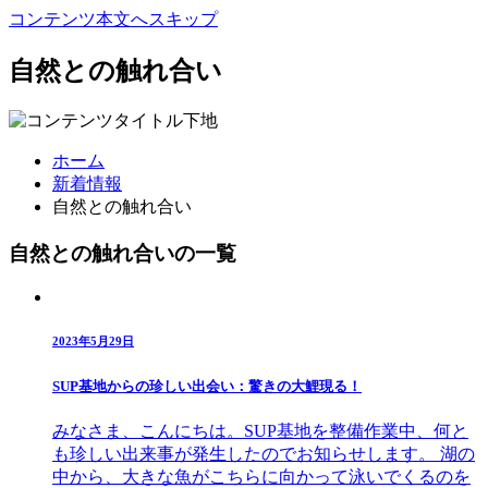
コンテンツ本文へスキップ
自然との触れ合い
ホーム
新着情報
自然との触れ合い
自然との触れ合いの一覧
2023年5月29日
SUP基地からの珍しい出会い：驚きの大鯉現る！
みなさま、こんにちは。SUP基地を整備作業中、何と
も珍しい出来事が発生したのでお知らせします。 湖の
中から、大きな魚がこちらに向かって泳いでくるのを