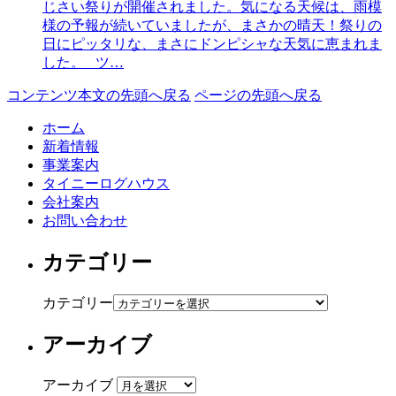
じさい祭りが開催されました。気になる天候は、雨模
様の予報が続いていましたが、まさかの晴天！祭りの
日にピッタリな、まさにドンピシャな天気に恵まれま
した。 ツ…
コンテンツ本文の先頭へ戻る
ページの先頭へ戻る
ホーム
新着情報
事業案内
タイニーログハウス
会社案内
お問い合わせ
カテゴリー
カテゴリー
アーカイブ
アーカイブ