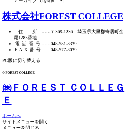
アーカイブ
株式会社FOREST COLLEGE
住所
……〒369-1236 埼玉県大里郡寄居町
金
尾1283番地
電話番号
……
048-581-8339
FAX番号
……048-577-8039
PC版に切り替える
© FOREST COLLEGE
㈱ＦＯＲＥＳＴ ＣＯＬＬＥＧ
Ｅ
ホームへ
サイトメニューを開く
メニューを閉じる