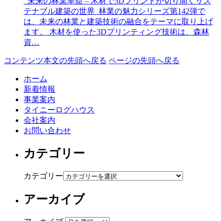
未来の林業革命 – 木材で3Dプリントが切り開くサス
テナブル建築の世界 林業の魅力シリーズ第142弾で
は、未来の林業と建築技術の融合をテーマに取り上げ
ます。 木材を使った3Dプリンティング技術は、森林
資…
コンテンツ本文の先頭へ戻る
ページの先頭へ戻る
ホーム
新着情報
事業案内
タイニーログハウス
会社案内
お問い合わせ
カテゴリー
カテゴリー
アーカイブ