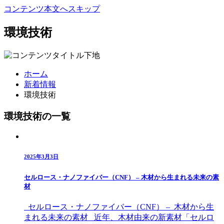
コンテンツ本文へスキップ
環境技術
ホーム
新着情報
環境技術
環境技術の一覧
2025年3月3日
セルロース・ナノファイバー（CNF） – 木材から生まれる未来の素
材
セルロース・ナノファイバー（CNF） – 木材から生
まれる未来の素材 近年、木材由来の新素材「セルロ