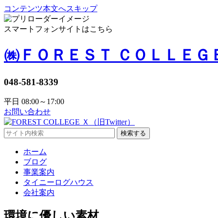
コンテンツ本文へスキップ
スマートフォンサイトはこちら
㈱ＦＯＲＥＳＴ ＣＯＬＬＥＧ
048-581-8339
平日 08:00～17:00
お問い合わせ
検索する
ホーム
ブログ
事業案内
タイニーログハウス
会社案内
環境に優しい素材