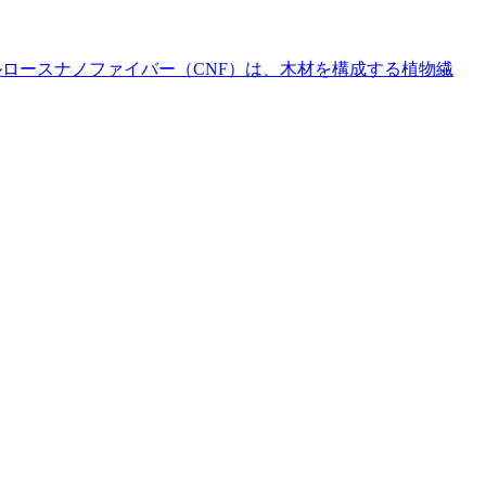
セルロースナノファイバー（CNF）は、木材を構成する植物繊