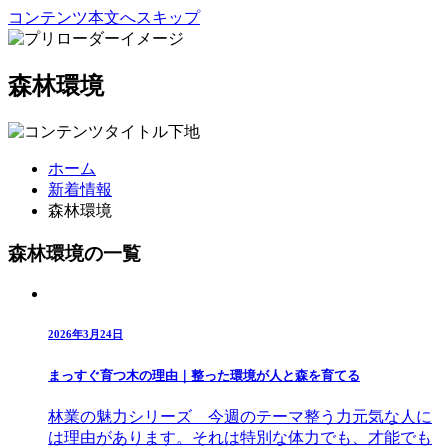
コンテンツ本文へスキップ
森林環境
ホーム
新着情報
森林環境
森林環境の一覧
2026年3月24日
まっすぐ育つ木の理由｜整った環境が人と森を育てる
林業の魅力シリーズ 今週のテーマ整う力元気な人に
は理由があります。それは特別な体力でも、才能でも