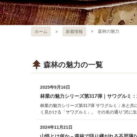
森林の魅力
ホーム
新着情報
森林の魅力の一覧
2025年9月16日
林業の魅力シリーズ第317弾｜サワグルミ
林業の魅力シリーズ第317弾 サワグルミ：水と
く見かける「サワグルミ」。 その名の通り“沢に生
2024年11月21日
山怪とは何か – 森林で語り継がれる不思議