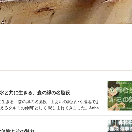
：水と共に生きる、森の縁の名脇役
共に生きる、森の縁の名脇役 山あいの沢沿いや湿地でよ
えるクルミの仲間”として 親しまれてきました。&nbs…
な体験とその魅力