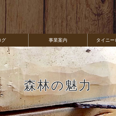
ログ
事業案内
タイニー
森林の魅力