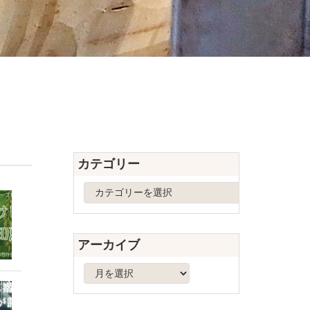
カテゴリー
カ
テ
ゴ
リ
アーカイブ
ー
ア
ー
カ