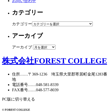
お問い合わせ
カテゴリー
カテゴリー
アーカイブ
アーカイブ
株式会社FOREST COLLEGE
住所
……〒369-1236 埼玉県大里郡寄居町
金尾1283番
地
電話番号
……
048-581-8339
FAX番号
……048-577-8039
PC版に切り替える
© FOREST COLLEGE