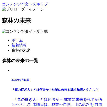
コンテンツ本文へスキップ
森林の未来
ホーム
新着情報
森林の未来
森林の未来の一覧
2025年5月15日
「森の継ぎ人」とは何者か－林業に未来を託す覚悟とやさしさ
「森の継ぎ人」とは何者か－ 林業に未来を託す覚悟
とやさしさ 木曜日は、林業や自然、山の話題を 自由