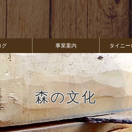
ログ
事業案内
タイニー
森の文化