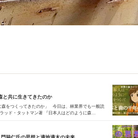
森と共に生きてきたのか
うに森をつくってきたのか」 今日は、林業界でも一般読
ンラッド・タットマン著 『日本人はどのように森…
・門脇仁氏の思想と適地適木の未来