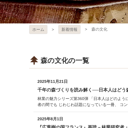
森の文化
ホーム
新着情報
森の文化の一覧
2025年11月21日
千年の森づくりを読み解く──日本人はどう
林業の魅力シリーズ第360弾 「日本人はどのよ
者の間でも じわじわ話題になっている一冊、 コ
2025年8月1日
『広葉樹の国フランス』再読－林業研究者