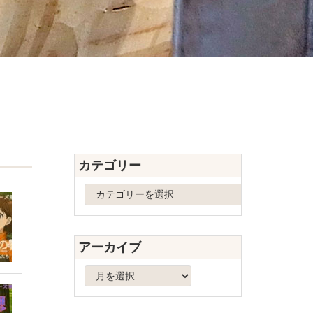
カテゴリー
カ
テ
ゴ
リ
アーカイブ
ー
ア
ー
カ