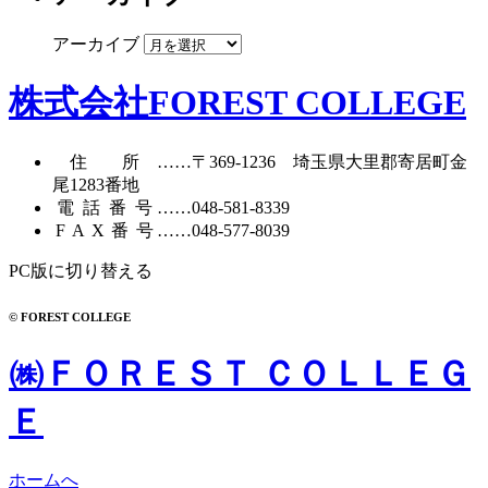
アーカイブ
株式会社FOREST COLLEGE
住所
……〒369-1236 埼玉県大里郡寄居町
金
尾1283番地
電話番号
……
048-581-8339
FAX番号
……048-577-8039
PC版に切り替える
© FOREST COLLEGE
㈱ＦＯＲＥＳＴ ＣＯＬＬＥＧ
Ｅ
ホームへ