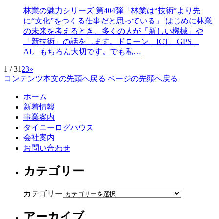
林業の魅力シリーズ 第404弾「林業は“技術”より先
に“文化”をつくる仕事だと思っている」 はじめに林業
の未来を考えるとき、多くの人が「新しい機械」や
「新技術」の話をします。ドローン、ICT、GPS、
AI。もちろん大切です。でも私…
1 / 3
1
2
3
»
コンテンツ本文の先頭へ戻る
ページの先頭へ戻る
ホーム
新着情報
事業案内
タイニーログハウス
会社案内
お問い合わせ
カテゴリー
カテゴリー
アーカイブ