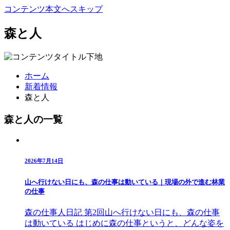
コンテンツ本文へスキップ
森と人
ホーム
新着情報
森と人
森と人の一覧
2026年7月14日
山へ行けない日にも、森の仕事は動いている｜現場の外で進む林業
の仕事
森の仕事人日記 第2回山へ行けない日にも、森の仕事
は動いている はじめに森の仕事というと、どんな姿を