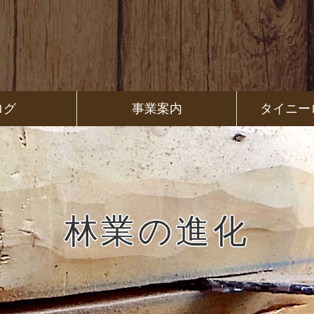
ログ
事業案内
タイニー
林業の進化