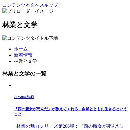
コンテンツ本文へスキップ
林業と文学
ホーム
新着情報
林業と文学
林業と文学の一覧
2025年4月4日
『西の魔女が死んだ』が教えてくれる、自然とともに生きるという
こと
林業の魅力シリーズ第206弾：『西の魔女が死んだ』