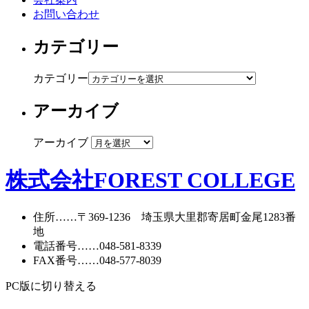
お問い合わせ
カテゴリー
カテゴリー
アーカイブ
アーカイブ
株式会社FOREST COLLEGE
住所
……〒369-1236 埼玉県大里郡寄居町
金尾1283番
地
電話番号
……
048-581-8339
FAX番号
……048-577-8039
PC版に切り替える