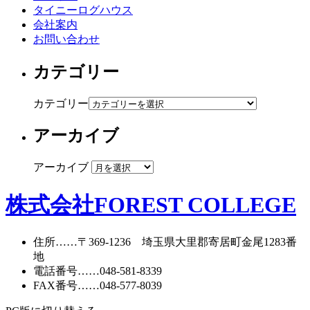
タイニーログハウス
会社案内
お問い合わせ
カテゴリー
カテゴリー
アーカイブ
アーカイブ
株式会社FOREST COLLEGE
住所
……〒369-1236 埼玉県大里郡寄居町
金尾1283番
地
電話番号
……
048-581-8339
FAX番号
……048-577-8039