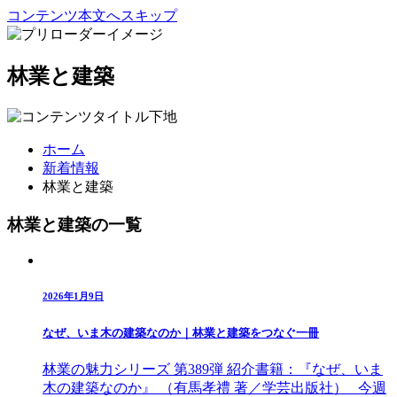
コンテンツ本文へスキップ
林業と建築
ホーム
新着情報
林業と建築
林業と建築の一覧
2026年1月9日
なぜ、いま木の建築なのか｜林業と建築をつなぐ一冊
林業の魅力シリーズ 第389弾 紹介書籍：『なぜ、いま
木の建築なのか』 （有馬孝禮 著／学芸出版社） 今週